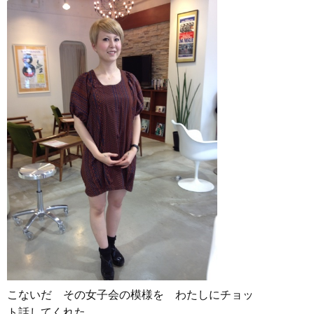
こないだ その女子会の模様を わたしにチョッ
ト話してくれた