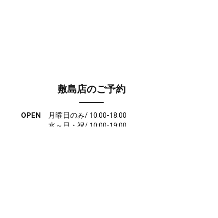
敷島店のご予約
OPEN
月曜日のみ/ 10:00-18:00
水～日・祝/ 10:00-19:00
CLOSE
毎週火曜日
第1、第3、第5月曜日、火曜日連休
アクセス
027-210-2115