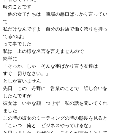
時のことです
「他の女子たちは 職場の悪口ばっかり言ってい
て
私だけなんですよ 自分のお店で働く誇りを持っ
てるのは」
って事でした
私は 上の様な名言を言えませんので
簡単に
「そっか、じゃ そんな事ばかり言う友達は
すぐ 切りなさい。」
としか言いません
先日 この 丹野に 営業のことで 話し合いを
したんですが
彼女は いやな顔一つせず 私の話を聞いてくれ
ました
この時の彼女のミーティングの時の態度を見ると
「こいつ 俺と ビジネスやってけるな」
と思いました なぜなら こちらが言わんとして