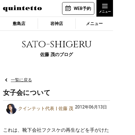
WEB予約
敷島店
岩神店
メニュー
sato-shigeru
佐藤 茂のブログ
一覧に戻る
女子会について
2012年06月13日
クインテット代表
佐藤 茂
これは、靴下会社フクスケの再生などを手がけた