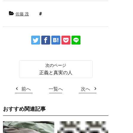
佐藤 茂
正義と真実の人
前へ
一覧へ
次へ
おすすめ関連記事