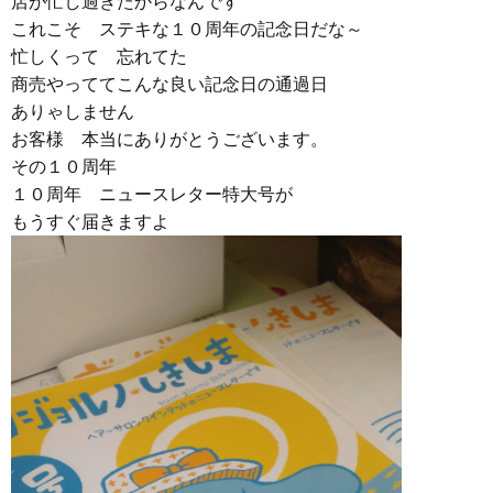
店が忙し過ぎたからなんです
これこそ ステキな１０周年の記念日だな～
忙しくって 忘れてた
商売やっててこんな良い記念日の通過日
ありゃしません
お客様 本当にありがとうございます。
その１０周年
１０周年 ニュースレター特大号が
もうすぐ届きますよ