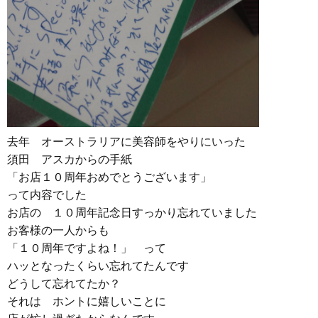
去年 オーストラリアに美容師をやりにいった
須田 アスカからの手紙
「お店１０周年おめでとうございます」
って内容でした
お店の １０周年記念日すっかり忘れていました
お客様の一人からも
「１０周年ですよね！」 って
ハッとなったくらい忘れてたんです
どうして忘れてたか？
それは ホントに嬉しいことに