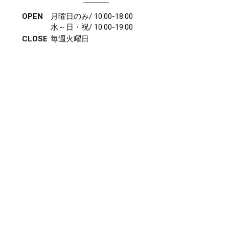
OPEN
月曜日のみ/ 10:00-18:00
水～日・祝/ 10:00-19:00
CLOSE
毎週火曜日
第1、第3、第5月曜日、火曜日連休
アクセス
027-210-2115
WEB予約
岩神店のご予約
OPEN
月曜日のみ/ 10:00-18:00
水～日・祝/ 10:00-19:00
CLOSE
毎週火曜日