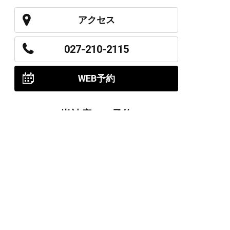
アクセス
027-210-2115
WEB予約
岩神店のご予約
OPEN
月曜日のみ/ 10:00-18:00
水～日・祝/ 10:00-19:00
CLOSE
毎週火曜日
第1、第3、第5月曜日、火曜日連休
アクセス