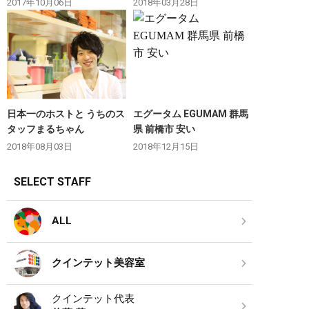
2017年10月06日
2018年03月28日
日本一のホストと うちのス
エグータム EGUMAM 群馬
タッフまるちゃん
県 前橋市 安い
2018年08月03日
2018年12月15日
SELECT STAFF
ALL
クインテット美容室
クインテット代表