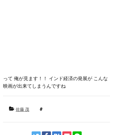
って 俺が見ます！！ インド経済の発展が こんな
映画が出来てしまうんですね
佐藤 茂