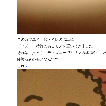
このカワユイ おトイレの演出に
ディズニー特許のあるモノを置いときました
それは 貴方も ディズニーでカリブの海賊や ホ
経験済みのモノなんです
これ