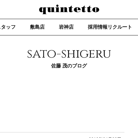
スタッフ
敷島店
岩神店
採用情報リクルート
sato-shigeru
佐藤 茂のブログ