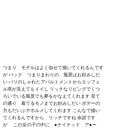
つまり モデルはよく似せて描いてくれるんです
が バック つまりまわりの 風景はお好みしだ
い パリのしゃれたアパルトメントからエッフェ
ル塔が見えてもイイし リッチなリビングでくつ
ろいでいる風景でも夢をかなえてくれます 見て
の通り 着てるモノまでお好みしだい ボデーの
方もだいぶデホルメしてくれます こんなで描い
てくれるんですから リッチですね 余談です
が この女の子の中に ●ナイテッド ア●ー