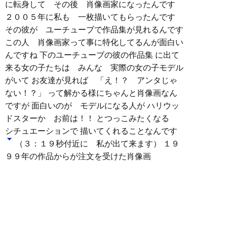
に転身して その後 肖像画家になったんです
２００５年に私も 一枚描いてもらったんです
その彼が ユーチューブで作品集が見れるんです
この人 肖像画家って事に特化してるんが面白い
んですね 下のユーチューブの彼の作品集 に出て
来る女の子たちは みんな 実際の女の子モデル
がいて お友達が見れば 「え！？ アンタじゃ
ない！？」 って解かる様にちゃんと肖像画なん
ですが 面白いのが モデルになる人が ハリウッ
ドスターか お前は！！ とつっこみたくなる
シチュエーションで 描いてくれることなんです
（３：１９秒付近に 私が出て来ます） １９
９９年の作品からが注文を受けた肖像画