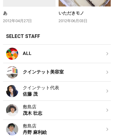
あ
いただきモノ
2012年04月27日
2012年06月03日
SELECT STAFF
ALL
クインテット美容室
クインテット代表
佐藤 茂
敷島店
茂木 壮志
敷島店
丹野 麻利絵