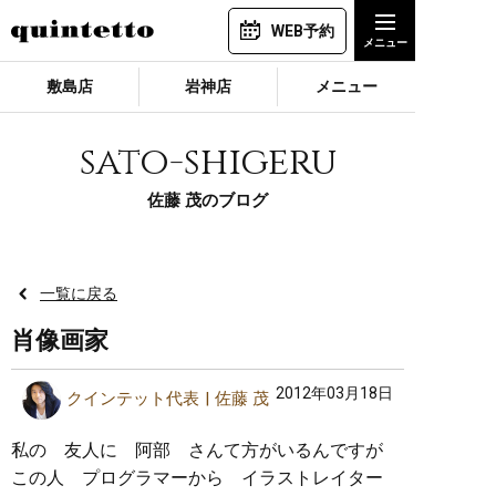
WEB予約
敷島店
岩神店
メニュー
sato-shigeru
佐藤 茂のブログ
一覧に戻る
肖像画家
2012年03月18日
クインテット代表
佐藤 茂
私の 友人に 阿部 さんて方がいるんですが
この人 プログラマーから イラストレイター