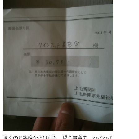
遠くのお客様からは何と 現金書留で わざわざ