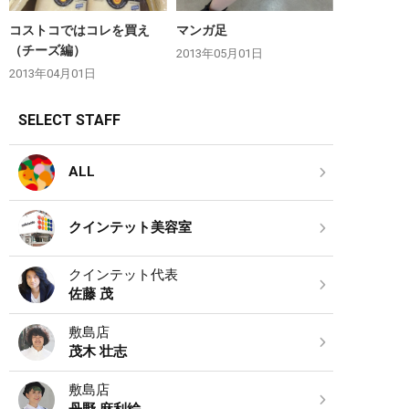
コストコではコレを買え
マンガ足
（チーズ編）
2013年05月01日
2013年04月01日
SELECT STAFF
ALL
クインテット美容室
クインテット代表
佐藤 茂
敷島店
茂木 壮志
敷島店
丹野 麻利絵