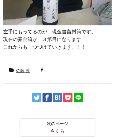
左手にもってるのが 現金書留封筒です。
現在の募金箱が ３第目になります
これからも つづけていきます。！！
佐藤 茂
さくら