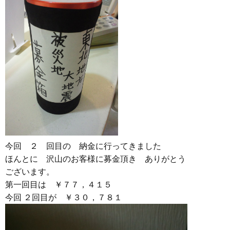
今回 ２ 回目の 納金に行ってきました
ほんとに 沢山のお客様に募金頂き ありがとう
ございます。
第一回目は ￥７７，４１５
今回 ２回目が ￥３０，７８１