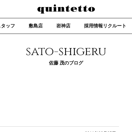
スタッフ
敷島店
岩神店
採用情報リクルート
sato-shigeru
佐藤 茂のブログ