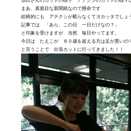
須田さんのカットの様子 アテクシのカットの様子
まあ、真面目な新聞紙なので懸命です
絵柄的にも アテクシが載らなくてヨカッタでしょ
記事では 「あら、この日 一日だけなの？」
と印象を受けますが 当然 毎日やってます。
今日は たえこが ８０歳を超える方は足が悪いの
と言うことで 出張カットに行ってきました！！