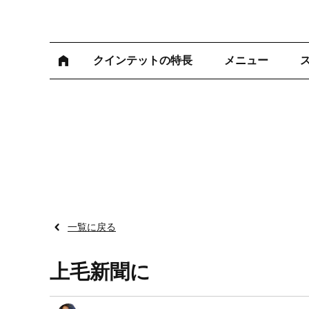
クインテットの特長
メニュー
一覧に戻る
上毛新聞に