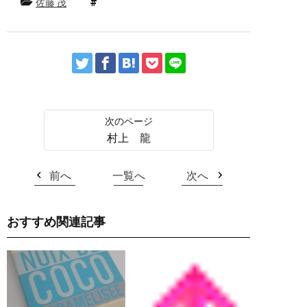
佐藤 茂
村上 龍
前へ
一覧へ
次へ
おすすめ関連記事