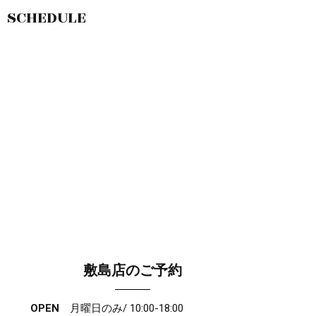
SCHEDULE
敷島店のご予約
OPEN
月曜日のみ/ 10:00-18:00