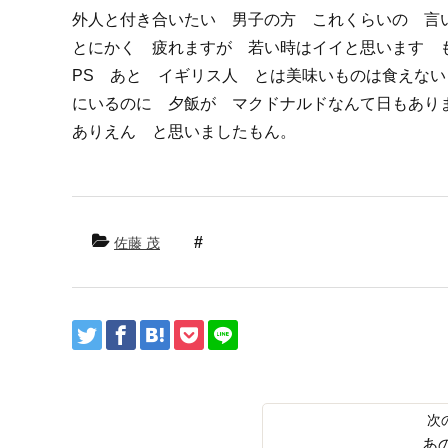
外人と付き合いたい 男子の方 これくらいの 言
とにかく 疲れますが 若い時はイイと思います 
PS あと イギリス人 とは美味いものは食えな
にいるのに 夕飯が マクドナルドなんて日もあり
ありえん と思いましたもん。
佐藤 茂
あ