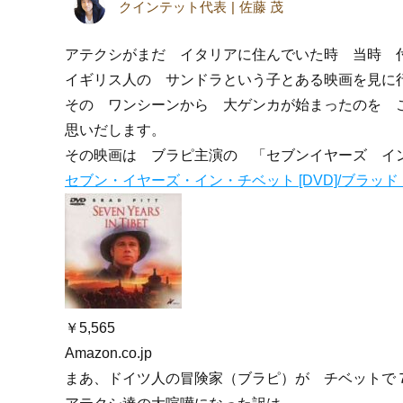
クインテット代表
佐藤 茂
アテクシがまだ イタリアに住んでいた時 当時 
イギリス人の サンドラという子とある映画を見に
その ワンシーンから 大ゲンカが始まったのを 
思いだします。
その映画は ブラピ主演の 「セブンイヤーズ イ
セブン・イヤーズ・イン・チベット [DVD]/ブラッド
￥5,565
Amazon.co.jp
まあ、ドイツ人の冒険家（ブラピ）が チベットで