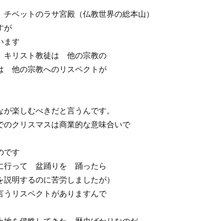
 チベットのラサ宮殿（仏教世界の総本山）
すが
います
 キリスト教徒は 他の宗教の
は 他の宗教へのリスペクトが
なが楽しむべきだと言うんです。
でのクリスマスは商業的な意味合いで
のです
に行って 盆踊りを 踊ったら
を説明するのに苦労しましたが）
言うリスペクトがありますんで