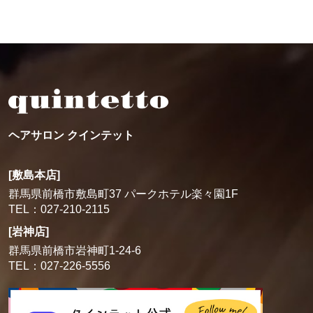
ヘアサロン クインテット
[敷島本店]
群馬県前橋市敷島町37 パークホテル楽々園1F
TEL：027-210-2115
[岩神店]
群馬県前橋市岩神町1-24-6
TEL：027-226-5556