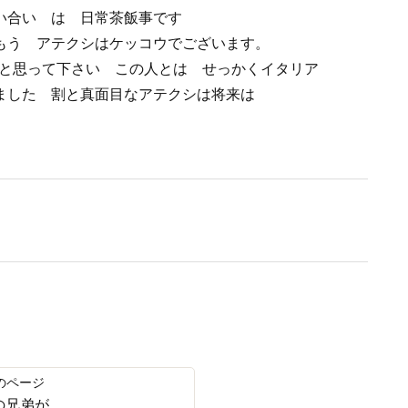
い合い は 日常茶飯事です
もう アテクシはケッコウでございます。
いと思って下さい この人とは せっかくイタリア
ました 割と真面目なアテクシは将来は
の兄弟が