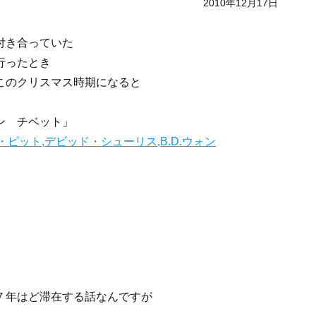
2010年12月17日
付き合っていた
行ったとき
このクリスマス時期になると
ン チベット」
・ピット,デビッド・シューリス,B.D.ウォン
７年はど滞在する話なんですが