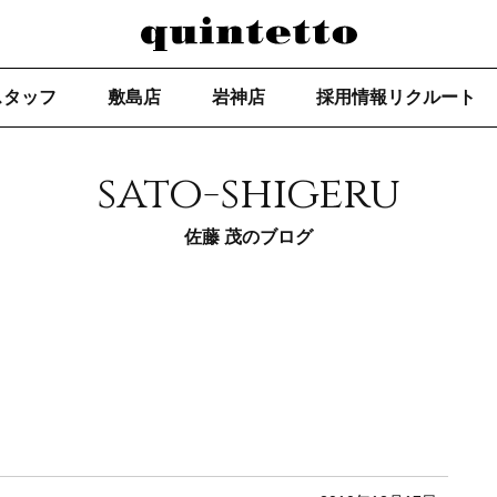
スタッフ
敷島店
岩神店
採用情報リクルート
sato-shigeru
佐藤 茂のブログ