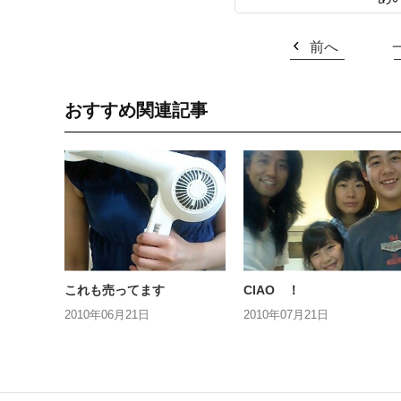
前へ
おすすめ関連記事
これも売ってます
CIAO ！
2010年06月21日
2010年07月21日