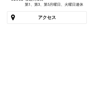
第1、第3、第5月曜日、火曜日連休
アクセス
027-210-2115
WEB予約
岩神店のご予約
OPEN
月曜日のみ/ 10:00-18:00
水～日・祝/ 10:00-19:00
CLOSE
毎週火曜日
第1、第3、第5月曜日、火曜日連休
アクセス