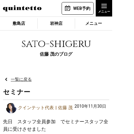
WEB予約
敷島店
岩神店
メニュー
sato-shigeru
佐藤 茂のブログ
一覧に戻る
セミナー
2010年11月30日
クインテット代表
佐藤 茂
先日 スタッフ全員参加 でセミナースタッフ全
員に受けさせました