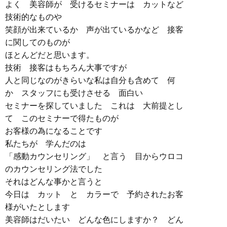
よく 美容師が 受けるセミナーは カットなど
技術的なものや
笑顔が出来ているか 声が出ているかなど 接客
に関してのものが
ほとんどだと思います。
技術 接客はもちろん大事ですが
人と同じなのがきらいな私は自分も含めて 何
か スタッフにも受けさせる 面白い
セミナーを探していました これは 大前提とし
て このセミナーで得たものが
お客様の為になることです
私たちが 学んだのは
「感動カウンセリング」 と言う 目からウロコ
のカウンセリング法でした
それはどんな事かと言うと
今日は カット と カラーで 予約されたお客
様がいたとします
美容師はだいたい どんな色にしますか？ どん