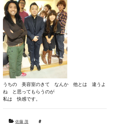
うちの 美容室のきて なんか 他とは 違うよ
ね と思ってもらうのが
私は 快感です。
佐藤 茂