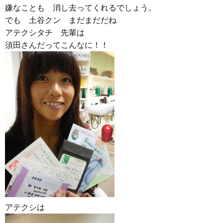
嫌なことも 消し去ってくれるでしょう。
でも 土谷クン まだまだだね
アテクシタチ 先輩は
須田さんだってこんなに！！
アテクシは