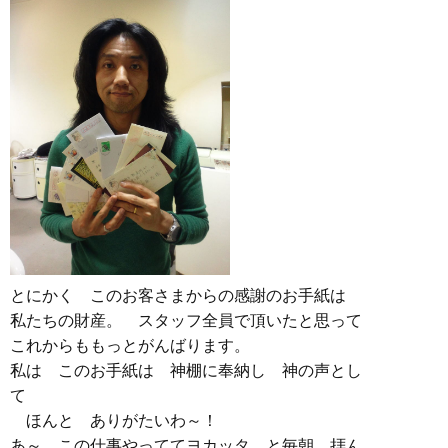
とにかく このお客さまからの感謝のお手紙は
私たちの財産。 スタッフ全員で頂いたと思って
これからももっとがんばります。
私は このお手紙は 神棚に奉納し 神の声とし
て
ほんと ありがたいわ～！
あ～ この仕事やっててヨカッタ と毎朝 拝ん