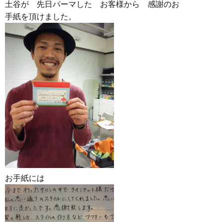
土谷が 先日パーマした お客様から 感謝のお
手紙を頂けました。
お手紙には