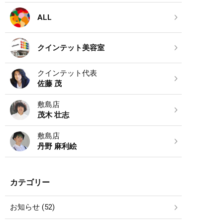
ALL
クインテット美容室
クインテット代表
佐藤 茂
敷島店
茂木 壮志
敷島店
丹野 麻利絵
カテゴリー
お知らせ (52)