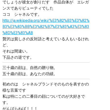
でしょうが彼女が創りだす 作品自体が エレガ
ンスでありビューティでした
ココ シャネルです。
http://ja.wikipedia.org/wiki/%E3%82%B3%E3%82%
B3%E3%83%BB%E3%82%B7%E3%83%A3%E3%83
%8D%E3%83%AB
贅沢は貧しさの反対語と考えている人もいるけれ
ど、
それは間違い。
下品さの逆です。
三十歳の顔は、自然の贈り物。
五十歳の顔は、あなたの功績。
初めのは シャネルブランドそのものを表すかの
様な言葉です
私は特にこの二番目の顔についてのが大好きで
す。
がんばらねば！！！