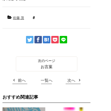
佐藤 茂
お言葉
前へ
一覧へ
次へ
おすすめ関連記事