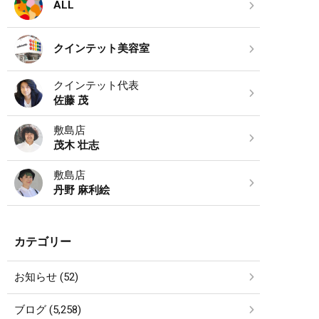
ALL
クインテット美容室
クインテット代表
佐藤 茂
敷島店
茂木 壮志
敷島店
丹野 麻利絵
カテゴリー
お知らせ (52)
ブログ (5,258)