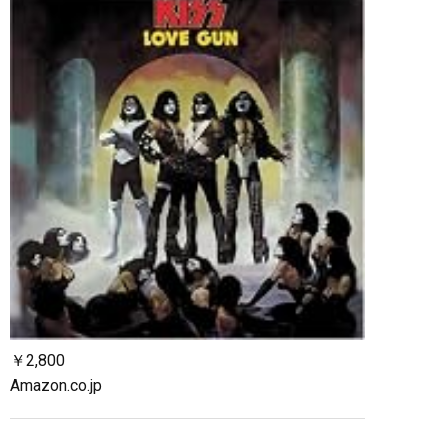
￥2,800
Amazon.co.jp