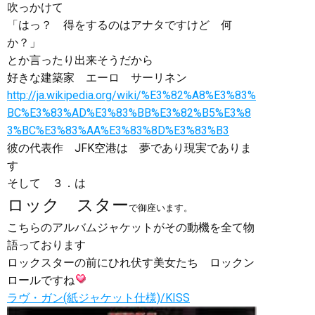
吹っかけて
「はっ？ 得をするのはアナタですけど 何
か？」
とか言ったり出来そうだから
好きな建築家 エーロ サーリネン
http://ja.wikipedia.org/wiki/%E3%82%A8%E3%83%
BC%E3%83%AD%E3%83%BB%E3%82%B5%E3%8
3%BC%E3%83%AA%E3%83%8D%E3%83%B3
彼の代表作 JFK空港は 夢であり現実でありま
す
そして ３．は
ロック スター
で御座います。
こちらのアルバムジャケットがその動機を全て物
語っております
ロックスターの前にひれ伏す美女たち ロックン
ロールですね
ラヴ・ガン(紙ジャケット仕様)/KISS