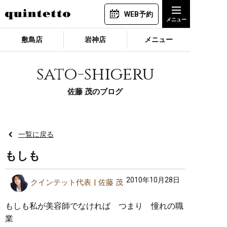
WEB予約
敷島店
岩神店
メニュー
sato-shigeru
佐藤 茂のブログ
一覧に戻る
もしも
2010年10月28日
クインテット代表
佐藤 茂
もしも私が美容師でなければ つまり 憧れの職
業