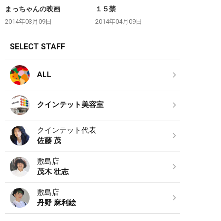
まっちゃんの映画
１５禁
2014年03月09日
2014年04月09日
SELECT STAFF
ALL
クインテット美容室
クインテット代表
佐藤 茂
敷島店
茂木 壮志
敷島店
丹野 麻利絵