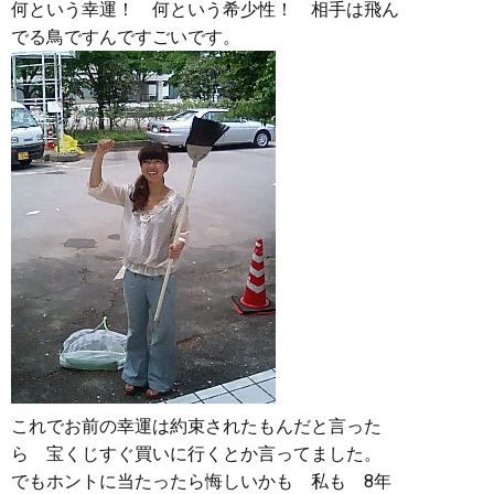
何という幸運！ 何という希少性！ 相手は飛ん
でる鳥ですんですごいです。
これでお前の幸運は約束されたもんだと言った
ら 宝くじすぐ買いに行くとか言ってました。
でもホントに当たったら悔しいかも 私も 8年