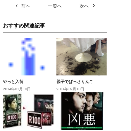
前へ
一覧へ
次へ
おすすめ関連記事
やっと入荷
親子でばっさりんこ
2014年01月10日
2014年02月10日