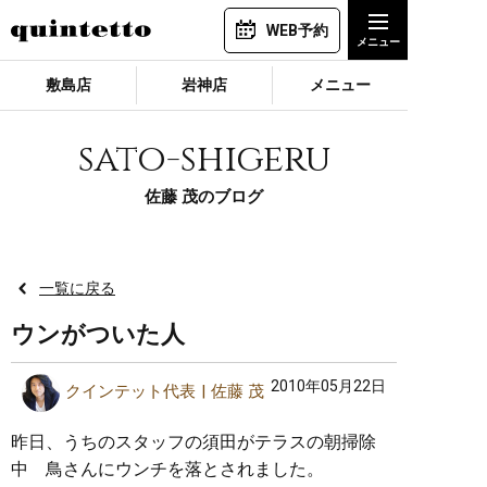
WEB予約
敷島店
岩神店
メニュー
sato-shigeru
佐藤 茂のブログ
一覧に戻る
ウンがついた人
2010年05月22日
クインテット代表
佐藤 茂
昨日、うちのスタッフの須田がテラスの朝掃除
中 鳥さんにウンチを落とされました。