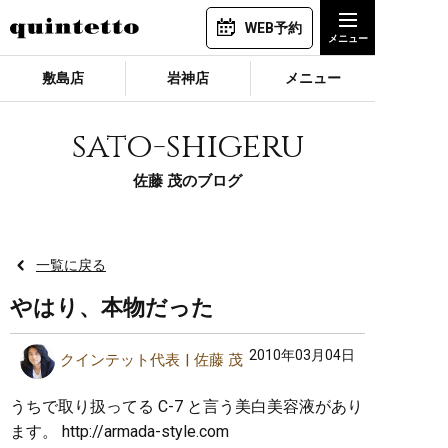
WEB予約
敷島店
岩神店
メニュー
sato-shigeru
佐藤 茂のブログ
一覧に戻る
やはり、本物だった
2010年03月04日
クインテット代表
佐藤 茂
うちで取り扱ってる C-7 と言う美白美容液があり
ます。 http://armada-style.com