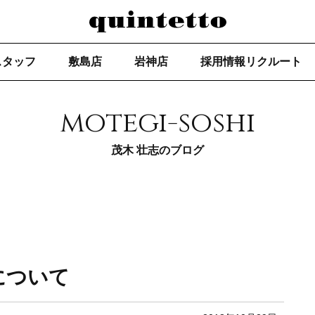
スタッフ
敷島店
岩神店
採用情報リクルート
motegi-soshi
茂木 壮志のブログ
について