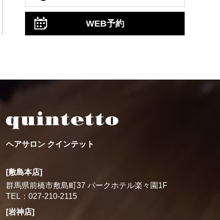
WEB予約
ヘアサロン クインテット
[敷島本店]
群馬県前橋市敷島町37 パークホテル楽々園1F
TEL：027-210-2115
[岩神店]