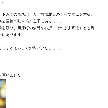
す。
ット近くのモスバーガー前橋北店のある交差点を左折、
島公園第５駐車場が左手にあります。
橋を渡り、川原町の信号を右折、そのまま直進すると
現
手にあります。
しますがよろしくお願いいたします。
を買いました！