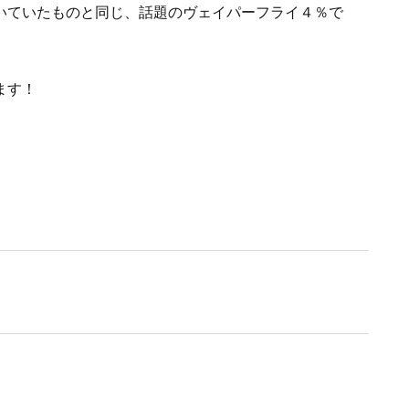
いていたものと同じ、話題のヴェイパーフライ４％で
ます！