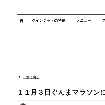
クインテットの特長
メニュー
一覧に戻る
１１月３日ぐんまマラソン