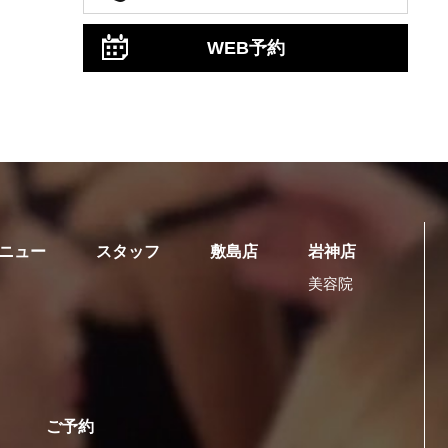
WEB予約
ニュー
スタッフ
敷島店
岩神店
美容院
ご予約