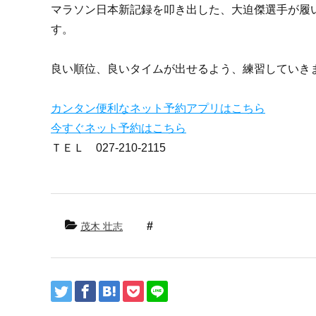
マラソン日本新記録を叩き出した、大迫傑選手が履
す。
良い順位、良いタイムが出せるよう、練習していき
カンタン便利なネット予約アプリはこちら
今すぐネット予約はこちら
ＴＥＬ
027-210-2115
茂木 壮志