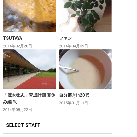
TSUTAYA
ファン
2014年02月20日
2014年04月09日
「茂木壮志」育成計画 夏休
自分磨きin2015
み編 弐
2015年01月11日
2014年08月22日
SELECT STAFF