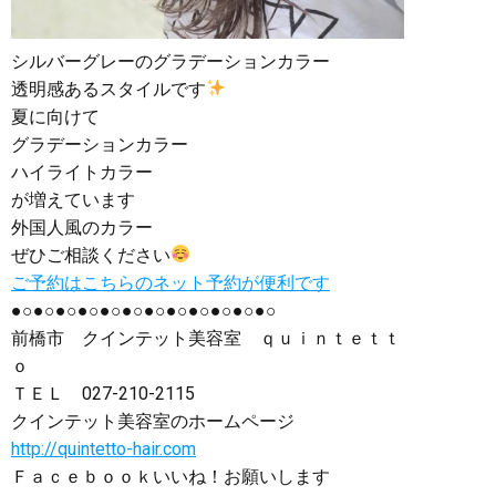
シルバーグレーのグラデーションカラー
透明感あるスタイルです
夏に向けて
グラデーションカラー
ハイライトカラー
が増えています
外国人風のカラー
ぜひご相談ください
ご予約はこちらのネット予約が便利です
●○●○●○●○●○●○●○●○●○●○●○●○
前橋市 クインテット美容室 ｑｕｉｎｔｅｔｔ
ｏ
ＴＥＬ
027-210-2115
クインテット美容室のホームページ
http://quintetto-hair.com
Ｆａｃｅｂｏｏｋいいね！お願いします