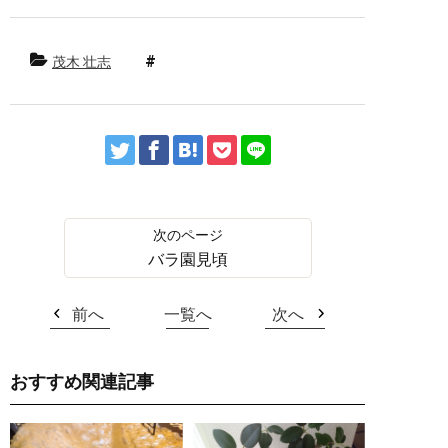
茂木 壮志
バラ園見頃
前へ
一覧へ
次へ
おすすめ関連記事