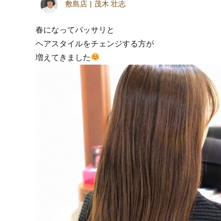
敷島店
茂木 壮志
春になってバッサリと
ヘアスタイルをチェンジする方が
増えてきました