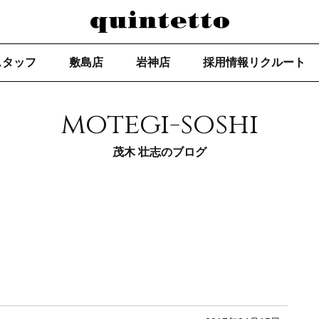
スタッフ
敷島店
岩神店
採用情報リクルート
motegi-soshi
茂木 壮志のブログ