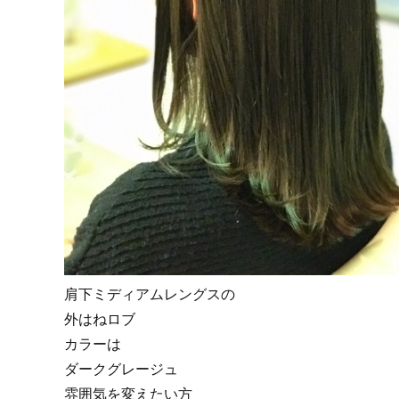
肩下ミディアムレングスの
外はねロブ
カラーは
ダークグレージュ
雰囲気を変えたい方