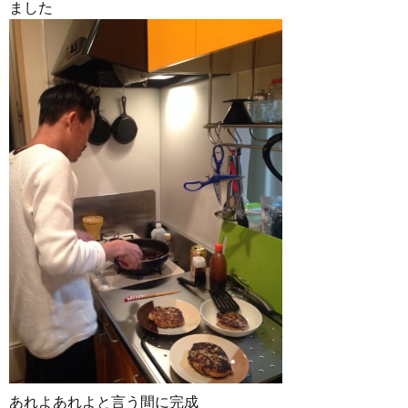
ました
あれよあれよと言う間に完成