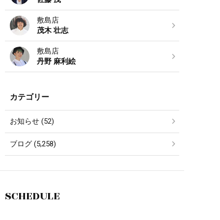
敷島店
茂木 壮志
敷島店
丹野 麻利絵
カテゴリー
お知らせ (52)
ブログ (5,258)
SCHEDULE