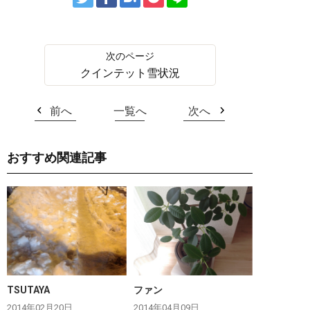
クインテット雪状況
前へ
一覧へ
次へ
おすすめ関連記事
TSUTAYA
ファン
2014年02月20日
2014年04月09日