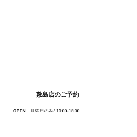
敷島店のご予約
OPEN
月曜日のみ/ 10:00-18:00
水～日・祝/ 10:00-19:00
CLOSE
毎週火曜日
第1、第3、第5月曜日、火曜日連休