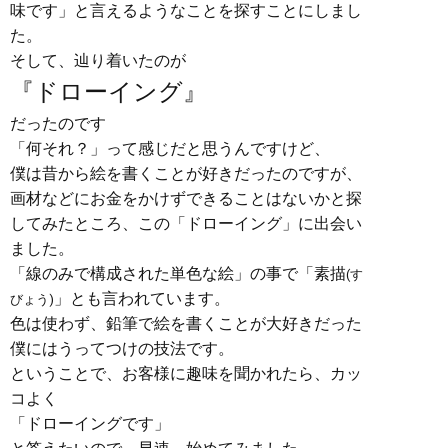
味です」と言えるようなことを探すことにしまし
た。
そして、辿り着いたのが
『ドローイング』
だったのです
「何それ？」って感じだと思うんですけど、
僕は昔から絵を書くことが好きだったのですが、
画材などにお金をかけずできることはないかと探
してみたところ、この「ドローイング」に出会い
ました。
「線のみで構成された単色な絵」の事で「素描
(す
」とも言われています。
びょう)
色は使わず、鉛筆で絵を書くことが大好きだった
僕にはうってつけの技法です。
ということで、お客様に趣味を聞かれたら、カッ
コよく
「ドローイングです」