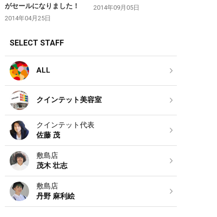
がセールになりました！
2014年09月05日
2014年04月25日
SELECT STAFF
ALL
クインテット美容室
クインテット代表
佐藤 茂
敷島店
茂木 壮志
敷島店
丹野 麻利絵