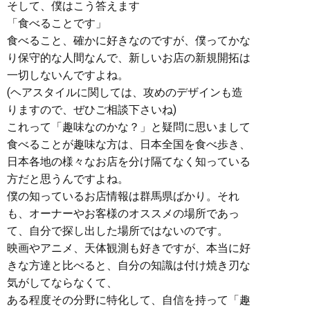
そして、僕はこう答えます
「食べることです」
食べること、確かに好きなのですが、僕ってかな
り保守的な人間なんで、新しいお店の新規開拓は
一切しないんですよね。
(ヘアスタイルに関しては、攻めのデザインも造
りますので、ぜひご相談下さいね)
これって「趣味なのかな？」と疑問に思いまして
食べることが趣味な方は、日本全国を食べ歩き、
日本各地の様々なお店を分け隔てなく知っている
方だと思うんですよね。
僕の知っているお店情報は群馬県ばかり。それ
も、オーナーやお客様のオススメの場所であっ
て、自分で探し出した場所ではないのです。
映画やアニメ、天体観測も好きですが、本当に好
きな方達と比べると、自分の知識は付け焼き刃な
気がしてならなくて、
ある程度その分野に特化して、自信を持って「趣