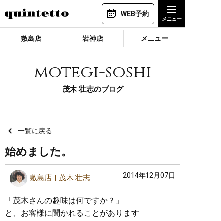
WEB予約
敷島店
岩神店
メニュー
motegi-soshi
茂木 壮志のブログ
一覧に戻る
始めました。
2014年12月07日
敷島店
茂木 壮志
「茂木さんの趣味は何ですか？」
と、お客様に聞かれることがあります