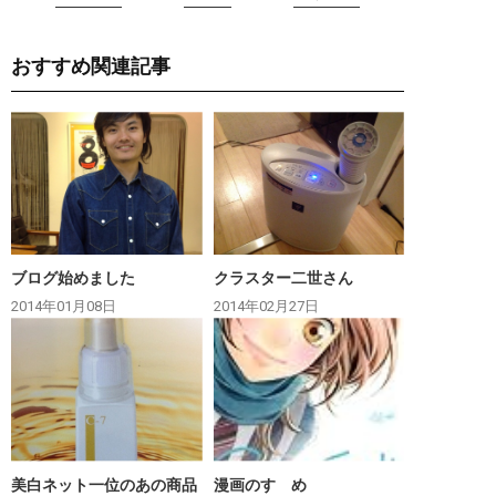
おすすめ関連記事
ブログ始めました
クラスター二世さん
2014年01月08日
2014年02月27日
美白ネット一位のあの商品
漫画のすゝめ