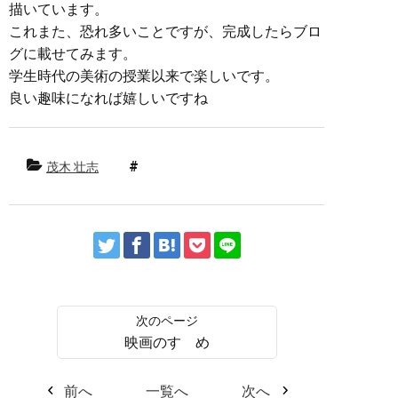
描いています。
これまた、恐れ多いことですが、完成したらブロ
グに載せてみます。
学生時代の美術の授業以来で楽しいです。
良い趣味になれば嬉しいですね
茂木 壮志
映画のすゝめ
前へ
一覧へ
次へ