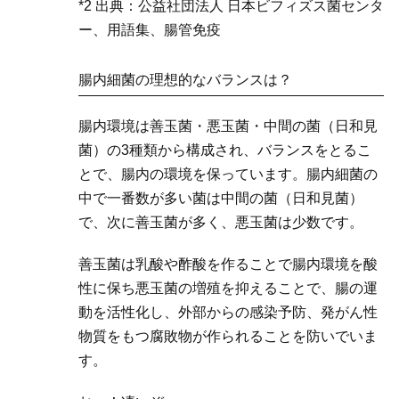
*2 出典：公益社団法人 日本ビフィズス菌センタ
ー、用語集、腸管免疫
腸内細菌の理想的なバランスは？
腸内環境は善玉菌・悪玉菌・中間の菌（日和見
菌）の3種類から構成され、バランスをとるこ
とで、腸内の環境を保っています。腸内細菌の
中で一番数が多い菌は中間の菌（日和見菌）
で、次に善玉菌が多く、悪玉菌は少数です。
善玉菌は乳酸や酢酸を作ることで腸内環境を酸
性に保ち悪玉菌の増殖を抑えることで、腸の運
動を活性化し、外部からの感染予防、発がん性
物質をもつ腐敗物が作られることを防いでいま
す。