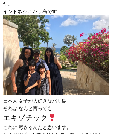
た。
インドネシア バリ島です
日本人 女子が大好きなバリ島
それは なんと言っても
エキゾチック
これに 尽きるんだと思います。