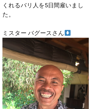
くれるバリ人を5日間雇いまし
た。
ミスター バグースさん