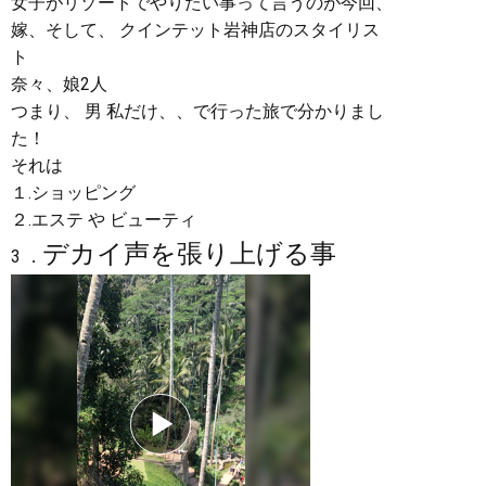
女子がリゾートでやりたい事って言うのが今回、
嫁、そして、 クインテット岩神店のスタイリス
ト
奈々、娘2人
つまり、 男 私だけ、、で行った旅で分かりまし
た！
それは
１.ショッピング
２.エステ や ビューティ
デカイ声を張り上げる事
3 ．