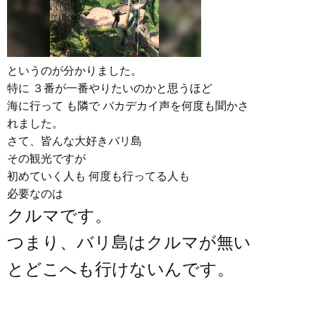
というのが分かりました。
特に ３番が一番やりたいのかと思うほど
海に行って も隣で バカデカイ声を何度も聞かさ
れました。
さて、皆んな大好きバリ島
その観光ですが
初めていく人も 何度も行ってる人も
必要なのは
クルマです。
つまり、バリ島はクルマが無い
とどこへも行けないんです。