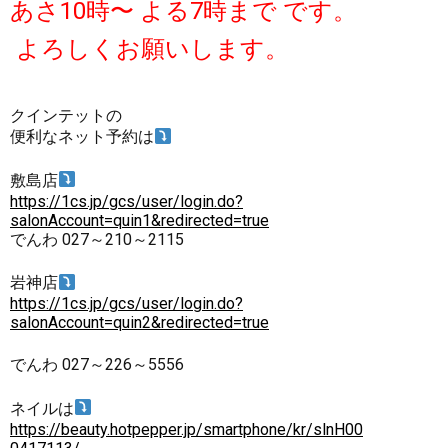
あさ10時〜 よる7時まで です。
よろしくお願いします。
クインテットの
便利なネット予約は
敷島店
https://1cs.jp/gcs/user/login.do?
salonAccount=quin1&redirected=true
でんわ 027～210～2115
岩神店
https://1cs.jp/gcs/user/login.do?
salonAccount=quin2&redirected=true
でんわ 027～226～5556
ネイルは
https://beauty.hotpepper.jp/smartphone/kr/slnH00