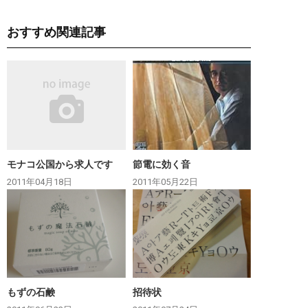
おすすめ関連記事
モナコ公国から求人です
節電に効く音
2011年04月18日
2011年05月22日
もずの石鹸
招待状