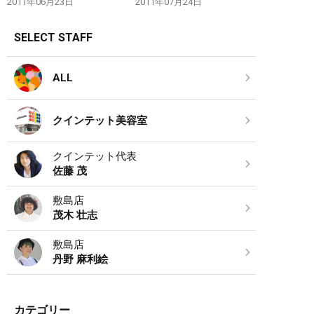
2011年06月23日
2011年07月24日
SELECT STAFF
ALL
クインテット美容室
クインテット代表
佐藤 茂
敷島店
茂木 壮志
敷島店
丹野 麻利絵
カテゴリー