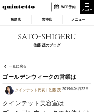
WEB予約
敷島店
岩神店
メニュー
sato-shigeru
佐藤 茂のブログ
一覧に戻る
ゴールデンウィークの営業は
2019年04月22日
クインテット代表
佐藤 茂
クインテット美容室は