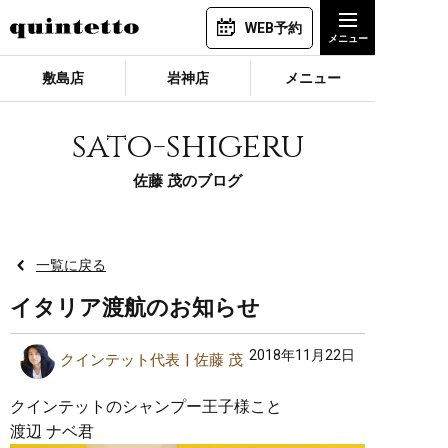
WEB予約
敷島店
岩神店
メニュー
sato-shigeru
佐藤 茂のブログ
一覧に戻る
イタリア渡航のお知らせ
2018年11月22日
クインテット代表
佐藤 茂
クインテットのシャンプー王子様こと
渡辺 ナベ君