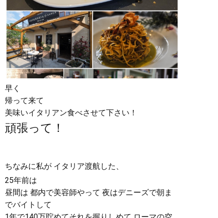
早く
帰って来て
美味いイタリアン食べさせて下さい！
頑張って！
ちなみに私が イタリア渡航した、
25年前は
昼間は 都内で美容師やって 夜はデニーズで朝ま
でバイトして
1年で140万貯めてそれを握りしめて ローマの空