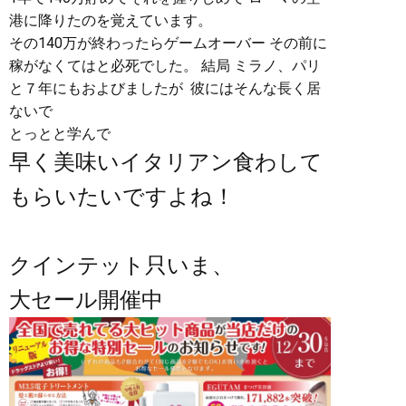
港に降りたのを覚えています。
その140万が終わったらゲームオーバー その前に
稼がなくてはと必死でした。 結局 ミラノ、パリ
と７年にもおよびましたが 彼にはそんな長く居
ないで
とっとと学んで
早く美味いイタリアン食わして
もらいたいですよね！
クインテット只いま、
大セール開催中