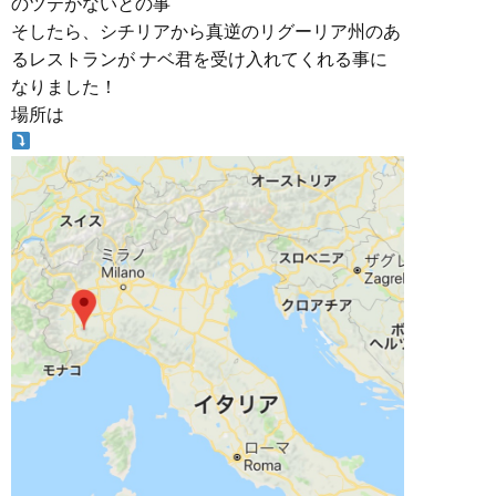
のツテがないとの事
そしたら、シチリアから真逆のリグーリア州のあ
るレストランが ナベ君を受け入れてくれる事に
なりました！
場所は