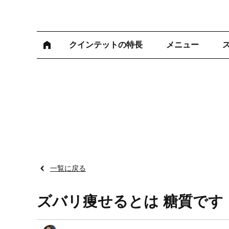
クインテットの特長
メニュー
一覧に戻る
ズバリ痩せるとは 糖質です