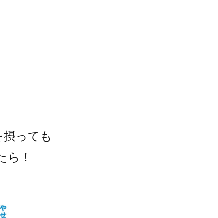
を摂っても
たら！