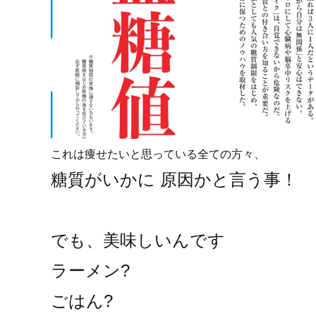
これは痩せたいと思っている全ての方々、
糖質がいかに 原因かと言う事！
でも、美味しいんです
ラーメン?
ごはん?