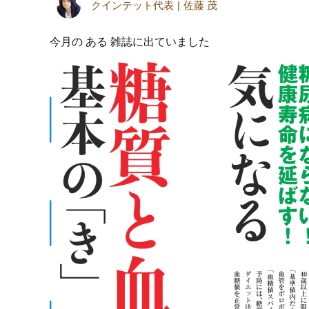
クインテット代表
佐藤 茂
今月の ある 雑誌に出ていました