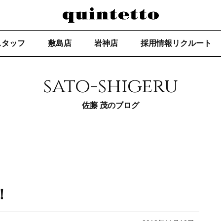
スタッフ
敷島店
岩神店
採用情報リクルート
sato-shigeru
佐藤 茂のブログ
！