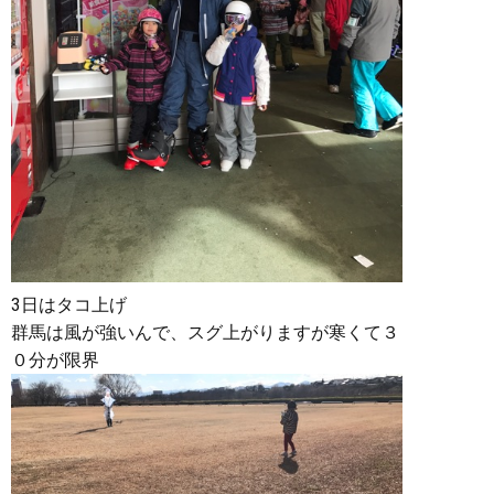
3日はタコ上げ
群馬は風が強いんで、スグ上がりますが寒くて３
０分が限界