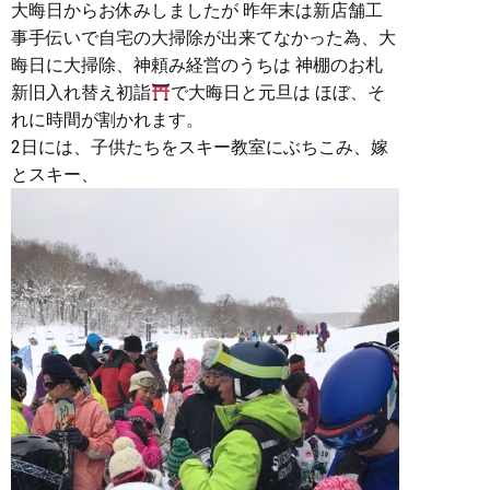
大晦日からお休みしましたが 昨年末は新店舗工
事手伝いで自宅の大掃除が出来てなかった為、大
晦日に大掃除、神頼み経営のうちは 神棚のお札
新旧入れ替え初詣
で大晦日と元旦は ほぼ、そ
れに時間が割かれます。
2日には、子供たちをスキー教室にぶちこみ、嫁
とスキー、