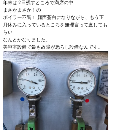
年末は 2日残すところで満席の中
まさかまさか！の
ボイラー不調！ 顔面蒼白になりながら、もう正
月休みに入っているところを無理言って直しても
らい
なんとかなりました。
美容室設備で最も故障が恐ろし設備なんです。