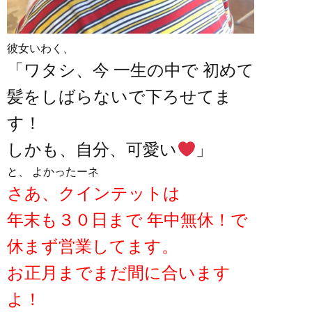
彼女いわく、
「ワタシ、今 一生の中で 初めて
髪をしばらないで下ろせてま
す！
しかも、自分、可愛い
」
と、 よかったーネ
さあ、クインテットは
年末も３０日まで 年中無休！で
休まず営業してます。
お正月までまだ間に合います
よ！