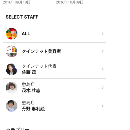
2016年08月18日
2016年10月09日
SELECT STAFF
ALL
クインテット美容室
クインテット代表
佐藤 茂
敷島店
茂木 壮志
敷島店
丹野 麻利絵
カテゴリー