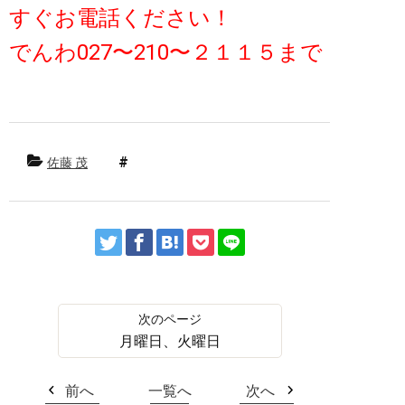
すぐお電話ください！
でんわ027〜210〜２１１５まで
佐藤 茂
月曜日、火曜日
前へ
一覧へ
次へ