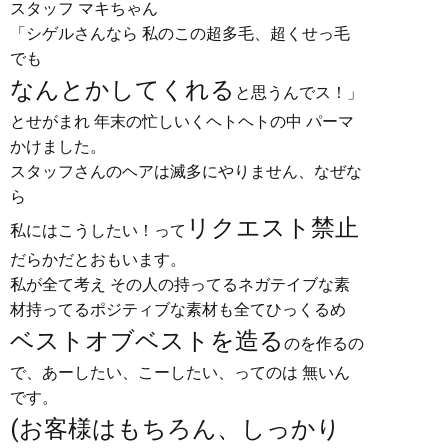
スタッフ マキちゃん
「シゲルさんなら 私のこの超多毛、超くせっ毛
でも
なんとかしてくれる
と思うんでス！」
とせがまれ 年末の忙しいくヘトヘトの中 パーマ
かけました。
スタッフさんのヘアは滅多にやりません、なぜな
ら
リクエスト禁止
私にはこうしたい！って
だらかだとおもいます。
私が全て考え その人の持ってるネガテイブな素
材持ってるポジティブな素材も全てひっくるめ
ベストオブベストを造る
のを作るの
で、あーしたい、こーしたい、ってのは 無いん
です。
(お客様はもちろん、しっかり