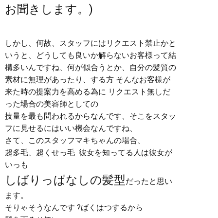
お聞きします。)
しかし、何故、スタッフにはリクエスト禁止かと
いうと、どうしても良いか解らないお客様って結
構多いんですね、何が似合うとか、自分の髪質の
素材に無理があったり、する方 そんなお客様が
来た時の提案力を高める為に リクエスト無しだ
った場合の美容師としての
技量を最も問われるからなんです、そこをスタッ
フに見せるにはいい機会なんですね、
さて、このスタッフマキちゃんの場合、
超多毛、超くせっ毛 彼女を知ってる人は彼女が
いっも
しばりっぱなしの髪型
だったと思い
ます。
そりゃそうなんです ?ばくはつするから