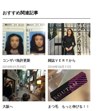
おすすめ関連記事
コンザバ免許更新
雑誌ＶＥＲＹから
2016年01月29日
2016年04月11日
大阪へ
まつ毛 もっと伸びる！！