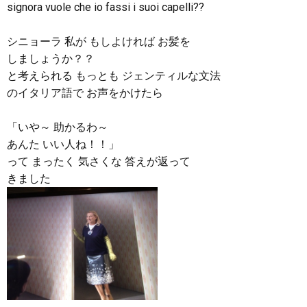
signora vuole che io fassi i suoi capelli??
シニョーラ 私が もしよければ お髪を
しましょうか？？
と考えられる もっとも ジェンティルな文法
のイタリア語で お声をかけたら
「いや～ 助かるわ～
あんた いい人ね！！」
って まったく 気さくな 答えが返って
きました