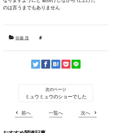
なりますようにと 願掛けしながら 仕上げた
のは言うまでもありません
佐藤 茂
ミュウミュウのショーでした
前へ
一覧へ
次へ
おすすめ関連記事