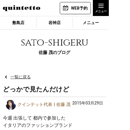
WEB予約
敷島店
岩神店
メニュー
sato-shigeru
佐藤 茂のブログ
一覧に戻る
どっかで見たんだけど
2015年03月29日
クインテット代表
佐藤 茂
今週 出張して 都内で参加した
イタリアのファッションブランド