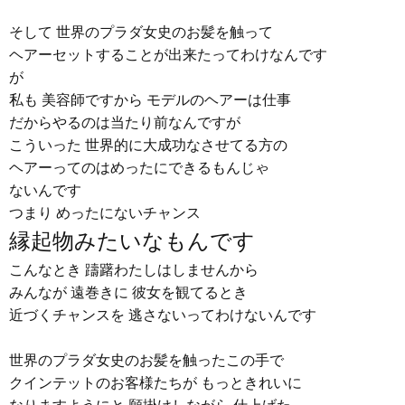
そして 世界のプラダ女史のお髪を触って
ヘアーセットすることが出来たってわけなんです
が
私も 美容師ですから モデルのヘアーは仕事
だからやるのは当たり前なんですが
こういった 世界的に大成功なさせてる方の
ヘアーってのはめったにできるもんじゃ
ないんです
つまり めったにないチャンス
縁起物みたいなもんです
こんなとき 躊躇わたしはしませんから
みんなが 遠巻きに 彼女を観てるとき
近づくチャンスを 逃さないってわけないんです
世界のプラダ女史のお髪を触ったこの手で
クインテットのお客様たちが もっときれいに