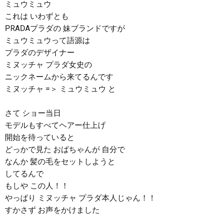
ミュウミュウ
これは いわずとも
PRADAプラダの 妹ブランドですが
ミュウミュウって語源は
プラダのデザイナー
ミヌッチャ プラダ女史の
ニックネームから来てるんです
ミヌッチャ =＞ ミュウミュウ と
さて ショー当日
モデルもすべてヘアー仕上げ
開始を待っていると
どっかで見た おばちゃんが 自分で
なんか 髪の毛をセットしようと
してるんで
もしや この人！！
やっぱり ミヌッチャ プラダ本人じゃん！！
すかさず お声をかけました