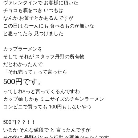
ヴァレンタインで お客様に頂いた
チョコも底をつき いつもは
なんか お菓子とかあるんですが
この日は なーんにも 食べるものが無いな
と思ってたら 見つけました
カップラーメンを
そして それが スタッフ丹野の所有物
だとわかったんで
「それ売って」って言ったら
500円です。
ってしれ=っと言ってくるんですわ
カップ麺 しかも ミニサイズのチキンラーメン
コンビニで買っても 100円もしないやつ
500円？？！！
いるか そんな値段で と 言ったんですが
その後に 丹野がとった行動 が秀逸だったんです