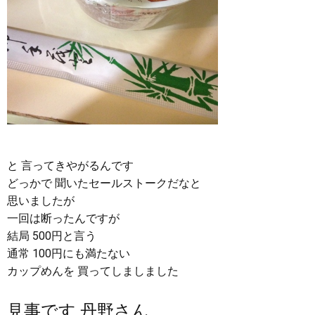
と 言ってきやがるんです
どっかで 聞いたセールストークだなと
思いましたが
一回は断ったんですが
結局 500円と言う
通常 100円にも満たない
カップめんを 買ってしましました
見事です 丹野さん