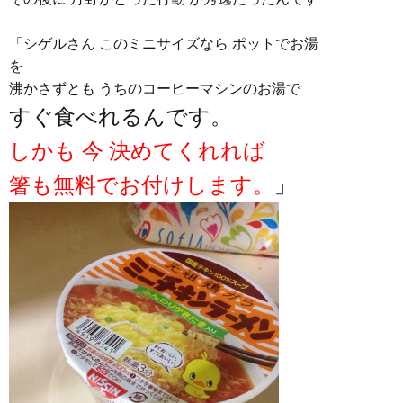
「シゲルさん このミニサイズなら ポットでお湯
を
沸かさずとも うちのコーヒーマシンのお湯で
すぐ食べれるんです。
しかも 今 決めてくれれば
箸も無料でお付けします。
」