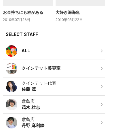
お金持ちにも程がある
大好き深海魚
2010年07月26日
2010年08月22日
SELECT STAFF
ALL
クインテット美容室
クインテット代表
佐藤 茂
敷島店
茂木 壮志
敷島店
丹野 麻利絵