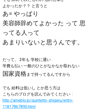
よかったか？？ と言うと
あ= やっぱり
美容師辞めてよかった って 思
ってる人って
あまりいないと思うんです。
だって、 2年も 学校に通い
学費も払い 一般のひとがなかなか取れない
国家資格
まで持ってるんですから
でも 給料は低いし とか思う方は
こちらのブログを読んでみてください
http://ameblo.jp/quintetto-shigeru/entry-
11817867890.html