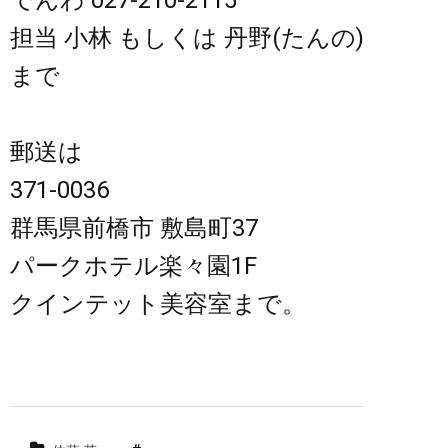
でんわ 027-210-2115
担当 小林 もしくは 丹野(たんの)
まで
郵送は
371-0036
群馬県前橋市 敷島町37
パークホテル楽々園1F
クインテット美容室まで。