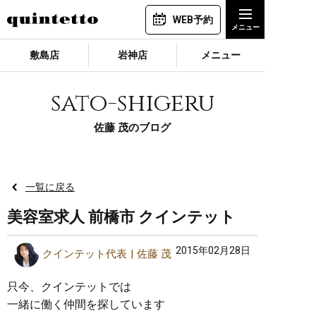
WEB予約
敷島店
岩神店
メニュー
sato-shigeru
佐藤 茂のブログ
一覧に戻る
美容室求人 前橋市 クインテット
2015年02月28日
クインテット代表
佐藤 茂
只今、クインテットでは
一緒に働く仲間を探しています