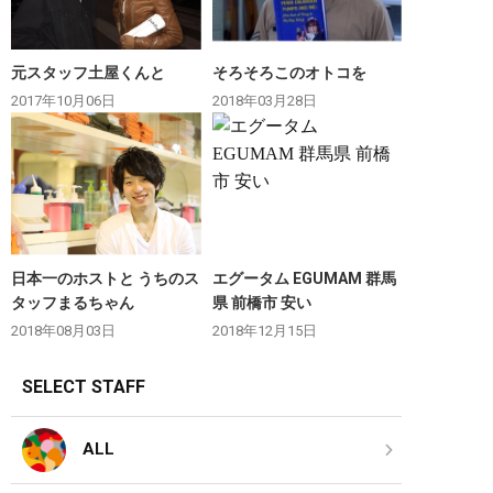
元スタッフ土屋くんと
そろそろこのオトコを
2017年10月06日
2018年03月28日
日本一のホストと うちのス
エグータム EGUMAM 群馬
タッフまるちゃん
県 前橋市 安い
2018年08月03日
2018年12月15日
SELECT STAFF
ALL