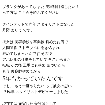
ブランクがあっても また 美容師目指したい！！
って方は こちらを読んでください
クインテットで昨年 スタイリストになった
丹野 まりえ です。
彼女は 美容学校を卒業後 務めたお店で
人間関係で トラブルに巻き込まれ
辞めてしまったんです その後
アパレルの仕事をしていて そこからまた
転職 その後 工場にも務め 気づいたら
もう 美容師やめてから
5年もたっていたんです
でも、 もう一度やりたい って彼女の思い
で 昨年 スタイリストデビューしました
現在では 充実した 美容師として