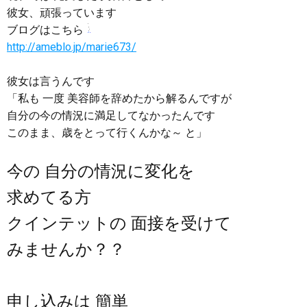
彼女、頑張っています
ブログはこちら
http://ameblo.jp/marie673/
彼女は言うんです
「私も 一度 美容師を辞めたから解るんですが
自分の今の情況に満足してなかったんです
このまま、歳をとって行くんかな～ と」
今の 自分の情況に変化を
求めてる方
クインテットの 面接を受けて
みませんか？？
申し込みは 簡単