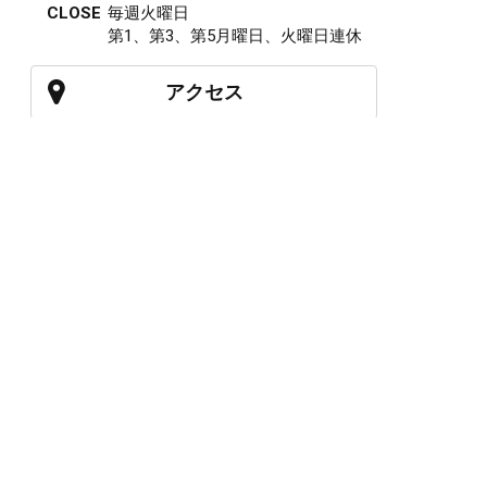
CLOSE
毎週火曜日
第1、第3、第5月曜日、火曜日連休
アクセス
027-210-2115
WEB予約
岩神店のご予約
OPEN
月曜日のみ/ 10:00-18:00
水～日・祝/ 10:00-19:00
CLOSE
毎週火曜日
第1、第3、第5月曜日、火曜日連休
アクセス