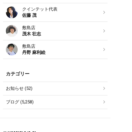
クインテット代表
佐藤 茂
敷島店
茂木 壮志
敷島店
丹野 麻利絵
カテゴリー
お知らせ (52)
ブログ (5,258)