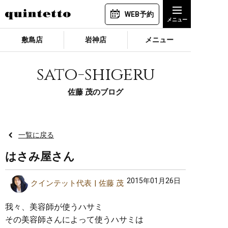
WEB予約
敷島店
岩神店
メニュー
sato-shigeru
佐藤 茂のブログ
一覧に戻る
はさみ屋さん
2015年01月26日
クインテット代表
佐藤 茂
我々、美容師が使うハサミ
その美容師さんによって使うハサミは