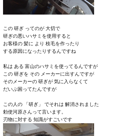
この 研ぎ ってのが 大切で
研ぎの悪いハサミを使用すると
お客様の 髪に より 枝毛を作ったり
する原因になったりするんですね
私は ある 富山のハサミを使ってるんですが
この 研ぎを その メーカーに出すんですが
そのメーカーの 研ぎが 気に入らなくて
だいぶ困ってたんですが
この人の 「研ぎ」 でそれは 解消されました
勅使河原さんって言います。
刃物に対する 知識がすごいです