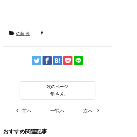
佐藤 茂
角さん
前へ
一覧へ
次へ
おすすめ関連記事