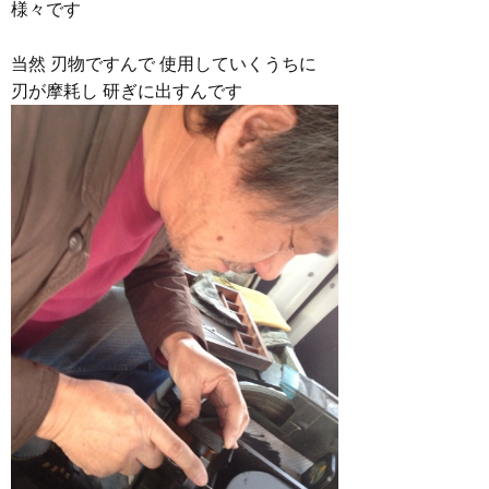
様々です
当然 刃物ですんで 使用していくうちに
刃が摩耗し 研ぎに出すんです