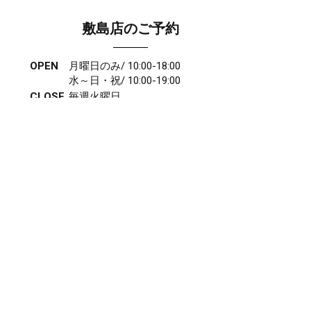
敷島店のご予約
OPEN
月曜日のみ/ 10:00-18:00
水～日・祝/ 10:00-19:00
CLOSE
毎週火曜日
第1、第3、第5月曜日、火曜日連休
アクセス
027-210-2115
WEB予約
岩神店のご予約