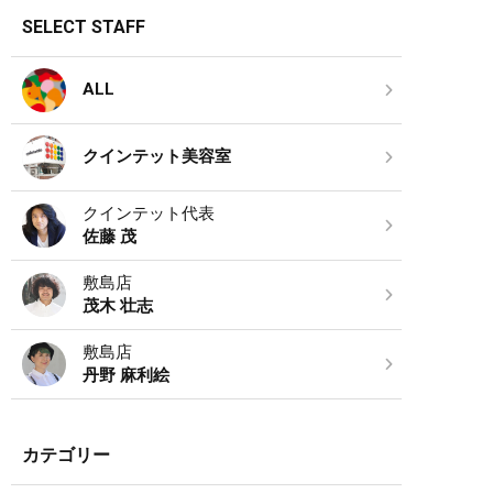
SELECT STAFF
ALL
クインテット美容室
クインテット代表
佐藤 茂
敷島店
茂木 壮志
敷島店
丹野 麻利絵
カテゴリー