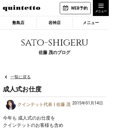
WEB予約
敷島店
岩神店
メニュー
sato-shigeru
佐藤 茂のブログ
一覧に戻る
成人式お仕度
2015年01月14日
クインテット代表
佐藤 茂
今年も 成人式のお仕度を
クインテットのお客様も含め