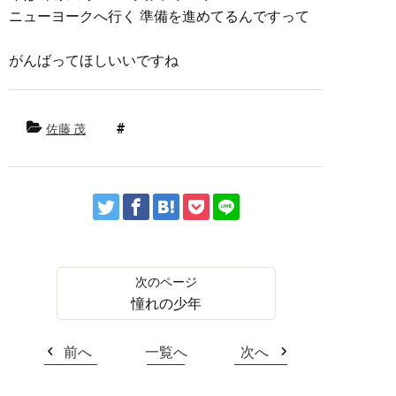
ニューヨークへ行く 準備を進めてるんですって
がんばってほしいいですね
佐藤 茂
憧れの少年
前へ
一覧へ
次へ