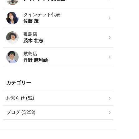
クインテット代表
佐藤 茂
敷島店
茂木 壮志
敷島店
丹野 麻利絵
カテゴリー
お知らせ (52)
ブログ (5,258)