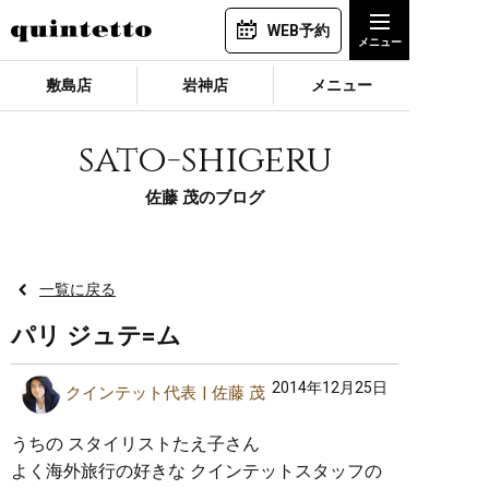
WEB予約
敷島店
岩神店
メニュー
sato-shigeru
佐藤 茂のブログ
一覧に戻る
パリ ジュテ=ム
2014年12月25日
クインテット代表
佐藤 茂
うちの スタイリストたえ子さん
よく海外旅行の好きな クインテットスタッフの