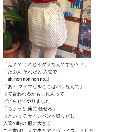
「え？？ これじゃダメなんですか？？」
「たぶん それだと 入管で」
「ah, non non non no…]
「あ～ マドマゼルここはパリなんで」
って言われるかもしれんって
ビビらせてやりました
「ちょっと 俺に 任せろ」
っといって サインペンを取りだし
入管の時の 服に大きく
こう書けば 大丈夫とアドヴァイスしました