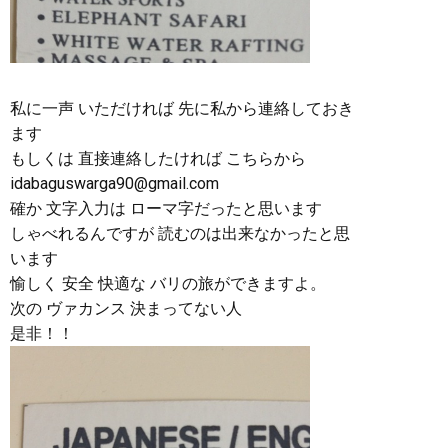
私に一声 いただければ 先に私から連絡しておき
ます
もしくは 直接連絡したければ こちらから
idabaguswarga90@gmail.com
確か 文字入力は ローマ字だったと思います
しゃべれるんですが 読むのは出来なかったと思
います
愉しく 安全 快適な バリの旅ができますよ。
次の ヴァカンス 決まってない人
是非！！