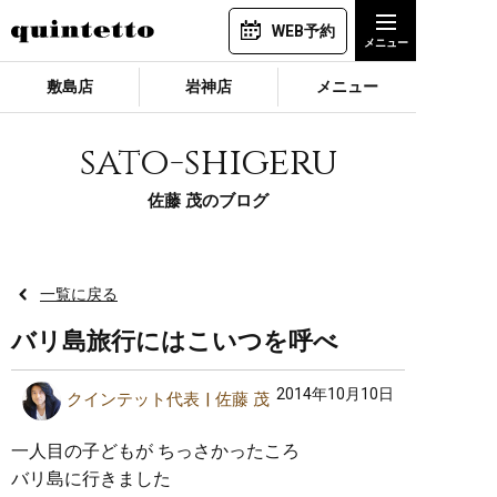
WEB予約
敷島店
岩神店
メニュー
sato-shigeru
佐藤 茂のブログ
一覧に戻る
バリ島旅行にはこいつを呼べ
2014年10月10日
クインテット代表
佐藤 茂
一人目の子どもが ちっさかったころ
バリ島に行きました