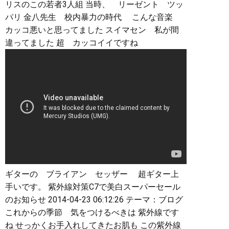
リスのこの若者3人組 当時、 リーゼント ツッ
パリ 金八先生 校内暴力の時代 こんな音楽
カッコ悪いと思ってました スイマセン 私が間
違ってました 超 カッコイイですね
ギターの ブライアン セッザー 超ギター上
手いです。 紫外線対策C7で美白スーパーセール
のお知らせ 2014-04-23 06:12:26 テーマ：ブログ
これからの季節 気をつけるべきは 紫外線です
ね せっかくお手入れしてきたお肌も この紫外線