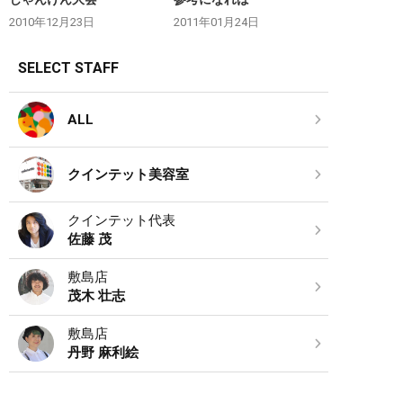
2010年12月23日
2011年01月24日
SELECT STAFF
ALL
クインテット美容室
クインテット代表
佐藤 茂
敷島店
茂木 壮志
敷島店
丹野 麻利絵