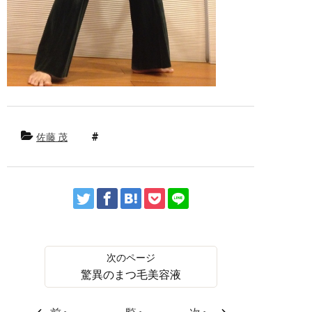
佐藤 茂
驚異のまつ毛美容液