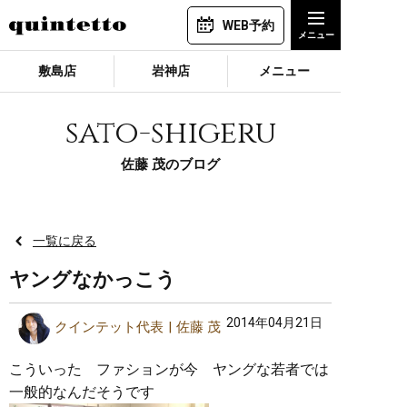
WEB予約
敷島店
岩神店
メニュー
sato-shigeru
佐藤 茂のブログ
一覧に戻る
ヤングなかっこう
2014年04月21日
クインテット代表
佐藤 茂
こういった ファションが今 ヤングな若者では
一般的なんだそうです