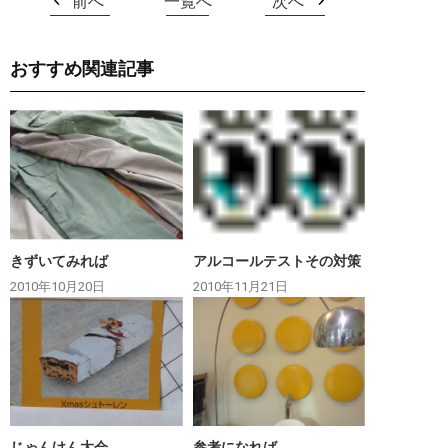
前へ
一覧へ
次へ
おすすめ関連記事
きずいてみれば
アルコールテストその対策
2010年10月20日
2010年11月21日
じゃんけん大会
参考になれば