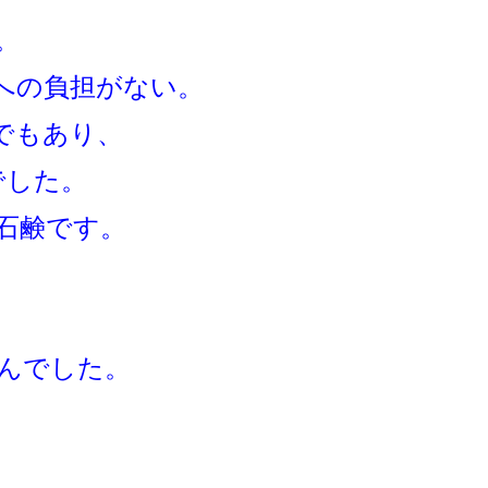
。
への負担がない。
でもあり、
でした。
石鹸です。
んでした。