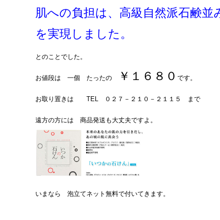
肌への負担は、高級自然派石鹸並
を実現しました。
とのことでした。
￥１６８０
お値段は 一個 たったの
です。
お取り置きは TEL ０２７－２１０－２１１５ まで
遠方の方には 商品発送も大丈夫ですよ。
いまなら 泡立てネット無料で付いてきます。