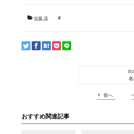
佐藤 茂
名
前へ
おすすめ関連記事