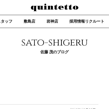
スタッフ
敷島店
岩神店
採用情報リクルート
sato-shigeru
佐藤 茂のブログ