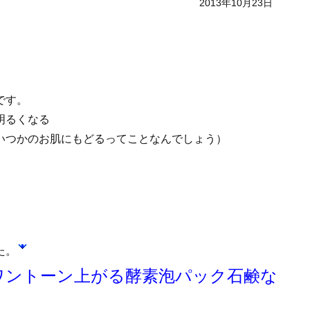
2013年10月23日
です。
明るくなる
いつかのお肌にもどるってことなんでしょう）
た。
でワントーン上がる酵素泡パック石鹸な