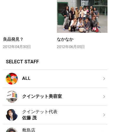
良品発見？
なかなか
2012年04月30日
2012年06月05日
SELECT STAFF
ALL
クインテット美容室
クインテット代表
佐藤 茂
敷島店