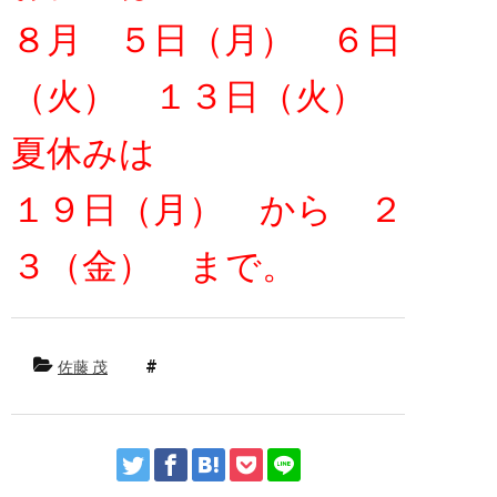
８月 ５日（月） ６日
（火） １３日（火）
夏休みは
１９日（月） から ２
３（金） まで。
佐藤 茂