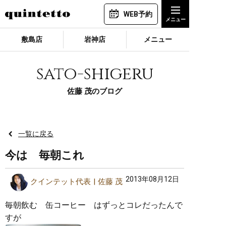
WEB予約
敷島店
岩神店
メニュー
sato-shigeru
佐藤 茂のブログ
一覧に戻る
今は 毎朝これ
2013年08月12日
クインテット代表
佐藤 茂
毎朝飲む 缶コーヒー はずっとコレだったんで
すが