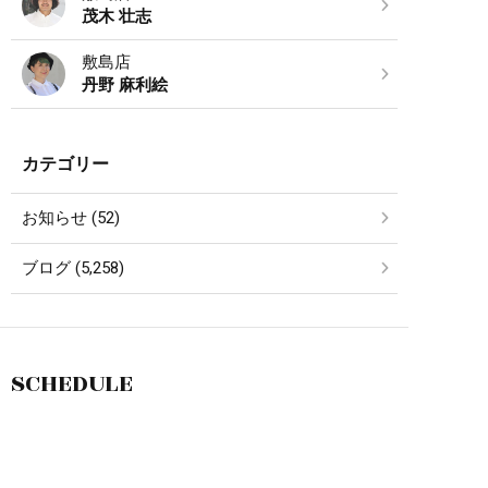
茂木 壮志
敷島店
丹野 麻利絵
カテゴリー
お知らせ (52)
ブログ (5,258)
SCHEDULE