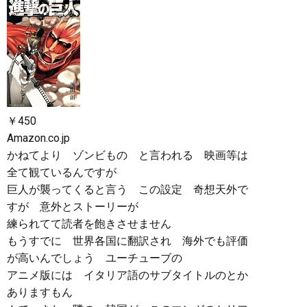
￥450
Amazon.co.jp
かねてより ゾンビもの と言われる 映画等は
全て観ているんですが
巨人が襲ってくると言う この設定 奇想天外で
すが 意外とストーリーが
練られてて読者を飽きさせません
もうすでに 世界各国に翻訳され 海外でも評価
が高いんでしょう ユーチューブの
アニメ版には イタリア語のサブタイトルのとか
ありますもん