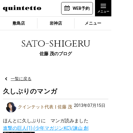
WEB予約
敷島店
岩神店
メニュー
sato-shigeru
佐藤 茂のブログ
一覧に戻る
久しぶりのマンガ
2013年07月15日
クインテット代表
佐藤 茂
ほんとに久しぶりに マンガ読みました
進撃の巨人(1) (少年マガジンKC)/諫山 創