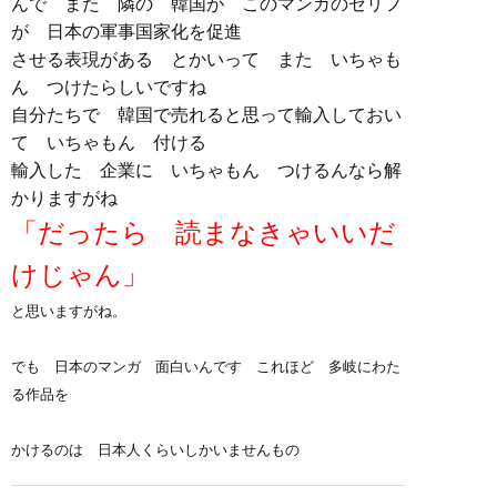
んで また 隣の 韓国が このマンガのセリフ
が 日本の軍事国家化を促進
させる表現がある とかいって また いちゃも
ん つけたらしいですね
自分たちで 韓国で売れると思って輸入しておい
て いちゃもん 付ける
輸入した 企業に いちゃもん つけるんなら解
かりますがね
「だったら 読まなきゃいいだ
けじゃん」
と思いますがね。
でも 日本のマンガ 面白いんです これほど 多岐にわた
る作品を
かけるのは 日本人くらいしかいませんもの