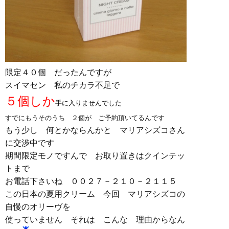
限定４０個 だったんですが
スイマセン 私のチカラ不足で
５個しか
手に入りませんでした
すでにもうそのうち ２個が ご予約頂いてるんです
もう少し 何とかならんかと マリアシズコさん
に交渉中です
期間限定モノですんで お取り置きはクインテッ
トまで
お電話下さいね ００２７－２１０－２１１５
この日本の夏用クリーム 今回 マリアシズコの
自慢のオリーヴを
使っていません それは こんな 理由からなん