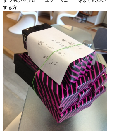
まつ毛が伸びる 「エグータム」 をまとめ買い
する方