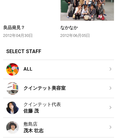
良品発見？
なかなか
2012年04月30日
2012年06月05日
SELECT STAFF
ALL
クインテット美容室
クインテット代表
佐藤 茂
敷島店
茂木 壮志