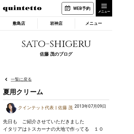
WEB予約
敷島店
岩神店
メニュー
sato-shigeru
佐藤 茂のブログ
一覧に戻る
夏用クリーム
2013年07月09日
クインテット代表
佐藤 茂
先日も ご紹介させていただきました
イタリアはトスカーナの大地で作ってる １０