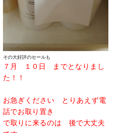
その大好評のセールも
７月 １０日 までとなりまし
た！！
お急ぎください とりあえず電
話でお取り置き
で取りに来るのは 後で大丈夫