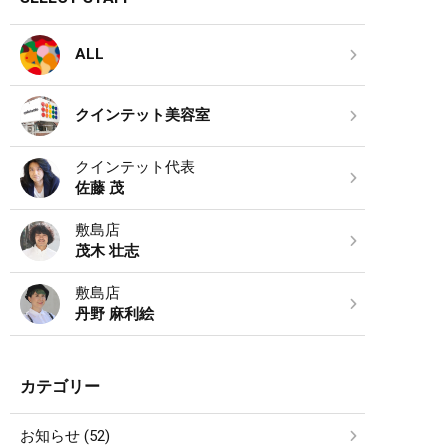
ALL
クインテット美容室
クインテット代表
佐藤 茂
敷島店
茂木 壮志
敷島店
丹野 麻利絵
カテゴリー
お知らせ (52)