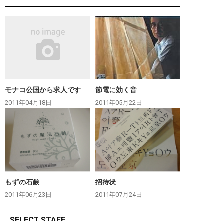
モナコ公国から求人です
節電に効く音
2011年04月18日
2011年05月22日
もずの石鹸
招待状
2011年06月23日
2011年07月24日
SELECT STAFF