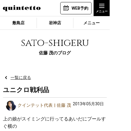
WEB予約
敷島店
岩神店
メニュー
sato-shigeru
佐藤 茂のブログ
一覧に戻る
ユニクロ戦利品
2013年05月30日
クインテット代表
佐藤 茂
上の娘がスイミングに行ってるあいだにプールす
ぐ横の