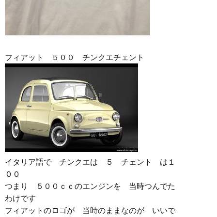
フィアット ５００ チンクエチェント
イタリア語で チンクエは ５ チェント は１
００
つまり ５００ｃｃのエンジンを 当時つんでた
わけです
フィアットのロゴが 当時のままなのが いいで