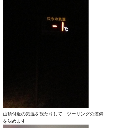
山頂付近の気温を観たりして ツーリングの装備
を決めます