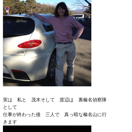
実は 私と 茂木そして 渡辺は 裏榛名偵察隊
として
仕事が終わった後 三人で 真っ暗な榛名山に行
きます