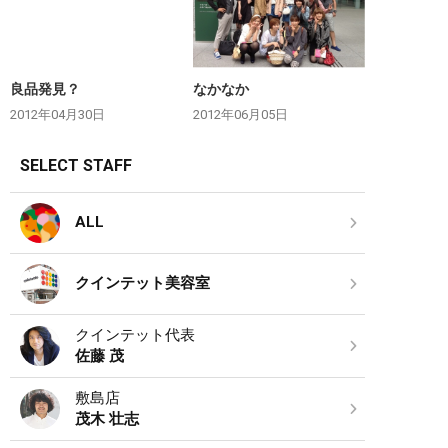
良品発見？
なかなか
2012年04月30日
2012年06月05日
SELECT STAFF
ALL
クインテット美容室
クインテット代表
佐藤 茂
敷島店
茂木 壮志