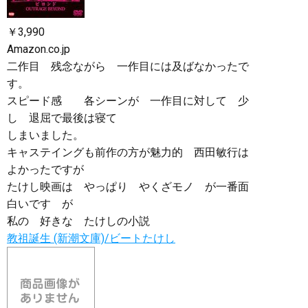
￥3,990
Amazon.co.jp
二作目 残念ながら 一作目には及ばなかったで
す。
スピード感 各シーンが 一作目に対して 少
し 退屈で最後は寝て
しまいました。
キャステイングも前作の方が魅力的 西田敏行は
よかったですが
たけし映画は やっぱり やくざモノ が一番面
白いです が
私の 好きな たけしの小説
教祖誕生 (新潮文庫)/ビートたけし