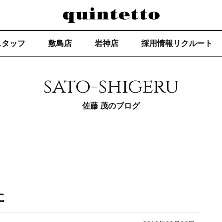
スタッフ
敷島店
岩神店
採用情報リクルート
sato-shigeru
佐藤 茂のブログ
た