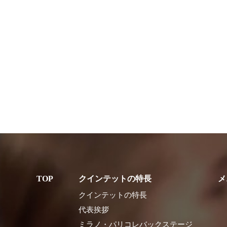
クインテットの特長
メ
クインテットの特長
代表挨拶
ミラノ・パリコレバックステージ