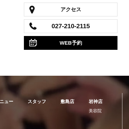
アクセス
027-210-2115
WEB予約
ニュー
スタッフ
敷島店
岩神店
美容院