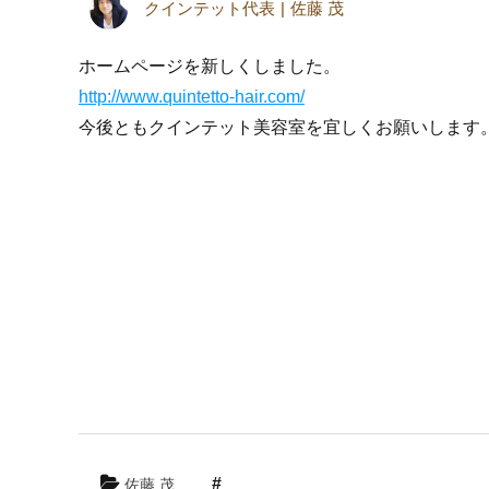
クインテット代表
佐藤 茂
ホームページを新しくしました。
http://www.quintetto-hair.com/
今後ともクインテット美容室を宜しくお願いします
佐藤 茂