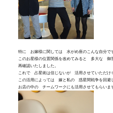
特に お嫁様に関しては 水がめ座のこんな自分で
このお星様の位置関係を改めてみると 多大な 御
再確認いたしました。
これで 占星術は信じないが 活用させていただけ
この活用によっては 嫁と私の 惑星間戦争を回避
お店の中の チームワークにも活用させてもらいま