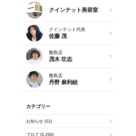
クインテット美容室
クインテット代表
佐藤 茂
敷島店
茂木 壮志
敷島店
丹野 麻利絵
カテゴリー
お知らせ (52)
ブログ (5,258)