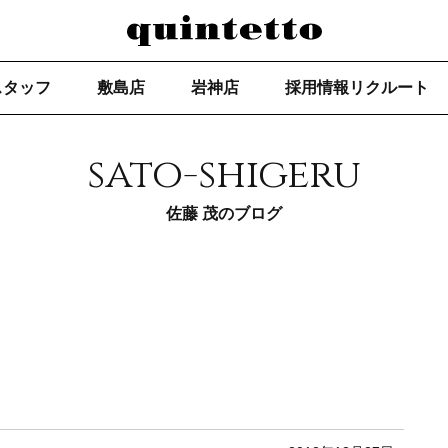
スタッフ
敷島店
岩神店
採用情報リクルート
sato-shigeru
佐藤 茂のブログ