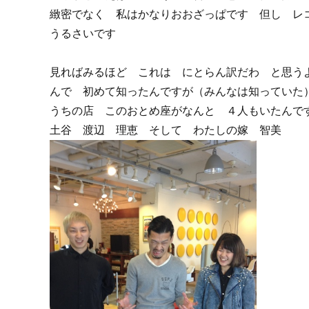
緻密でなく 私はかなりおおざっぱです 但し レ
うるさいです
見ればみるほど これは にとらん訳だわ と思う
んで 初めて知ったんですが（みんなは知っていた
うちの店 このおとめ座がなんと ４人もいたんで
土谷 渡辺 理恵 そして わたしの嫁 智美