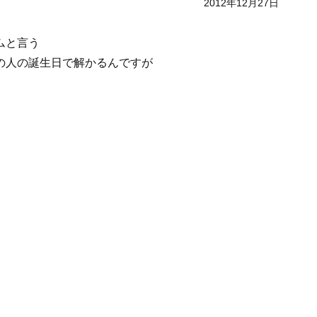
2012年12月27日
ムと言う
の人の誕生日で解かるんですが