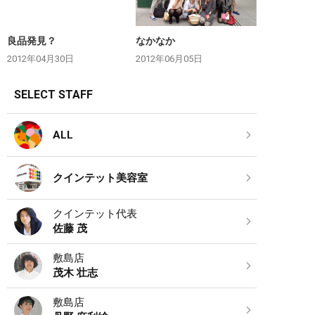
良品発見？
なかなか
2012年04月30日
2012年06月05日
SELECT STAFF
ALL
クインテット美容室
クインテット代表
佐藤 茂
敷島店
茂木 壮志
敷島店