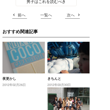
男子はこれを読むべき
前へ
一覧へ
次へ
おすすめ関連記事
夜更かし
きちんと
2012年02月26日
2012年03月30日