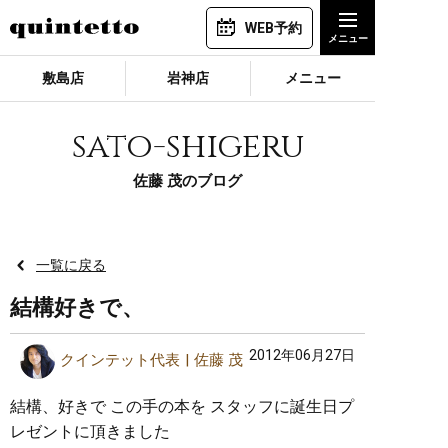
WEB予約
敷島店
岩神店
メニュー
sato-shigeru
佐藤 茂のブログ
一覧に戻る
結構好きで、
2012年06月27日
クインテット代表
佐藤 茂
結構、好きで この手の本を スタッフに誕生日プ
レゼントに頂きました