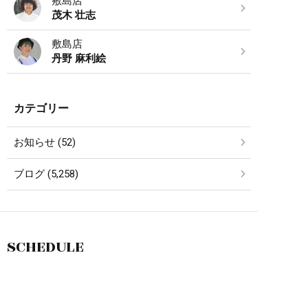
敷島店
茂木 壮志
敷島店
丹野 麻利絵
カテゴリー
お知らせ (52)
ブログ (5,258)
SCHEDULE