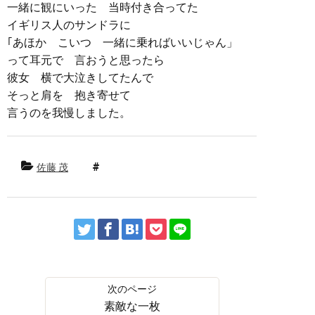
一緒に観にいった 当時付き合ってた
イギリス人のサンドラに
｢あほか こいつ 一緒に乗ればいいじゃん」
って耳元で 言おうと思ったら
彼女 横で大泣きしてたんで
そっと肩を 抱き寄せて
言うのを我慢しました。
佐藤 茂
素敵な一枚