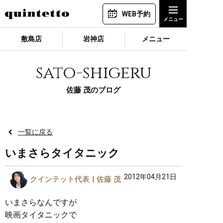
WEB予約
敷島店
岩神店
メニュー
sato-shigeru
佐藤 茂のブログ
一覧に戻る
いまさらタイタニック
2012年04月21日
クインテット代表
佐藤 茂
いまさらなんですが
映画タイタニックで