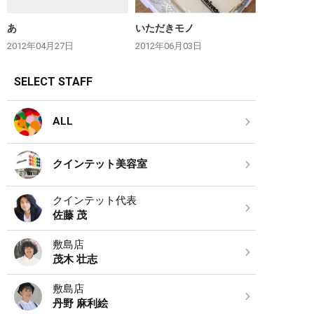
あ
いただきモノ
2012年04月27日
2012年06月03日
SELECT STAFF
ALL
クインテット美容室
クインテット代表
佐藤 茂
敷島店
茂木 壮志
敷島店
丹野 麻利絵