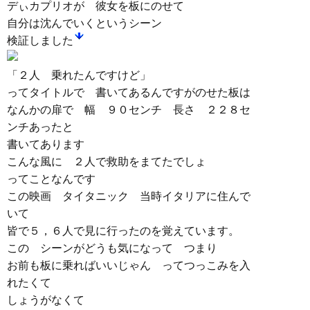
デぃカプリオが 彼女を板にのせて
自分は沈んでいくというシーン
検証しました
「２人 乗れたんですけど」
ってタイトルで 書いてあるんですがのせた板は
なんかの扉で 幅 ９０センチ 長さ ２２８セ
ンチあったと
書いてあります
こんな風に ２人で救助をまてたでしょ
ってことなんです
この映画 タイタニック 当時イタリアに住んで
いて
皆で５，６人で見に行ったのを覚えています。
この シーンがどうも気になって つまり
お前も板に乗ればいいじゃん ってつっこみを入
れたくて
しょうがなくて