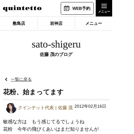
WEB予約
敷島店
岩神店
メニュー
sato-shigeru
佐藤 茂のブログ
一覧に戻る
花粉、始まってます
2012年02月16日
クインテット代表
佐藤 茂
敏感な方は もう感じてるでしょうね
花粉 今年の飛びくあいはまだ知りませんが