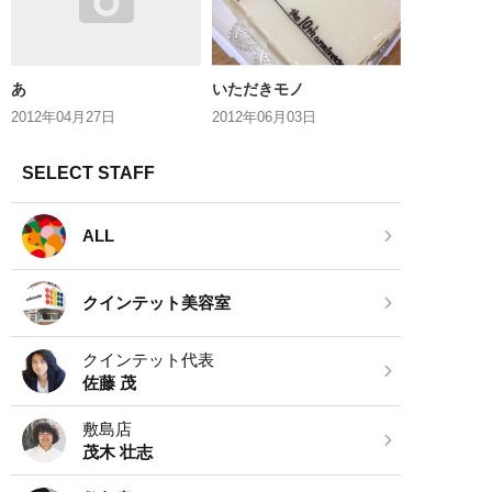
あ
いただきモノ
2012年04月27日
2012年06月03日
SELECT STAFF
ALL
クインテット美容室
クインテット代表
佐藤 茂
敷島店
茂木 壮志